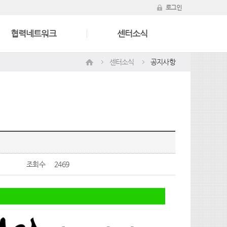
로그인
협력네트워크
센터소식
센터소식
공지사항
조회수
2469