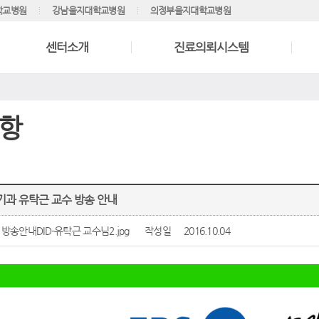
학교병원
강남을지대학교병원
의정부을지대학교병원
센터소개
진료의뢰시스템
항
뇨기과 유탁근 교수 방송 안내
 방송안내DID-유탁근 교수님2.jpg
작성일
2016.10.04