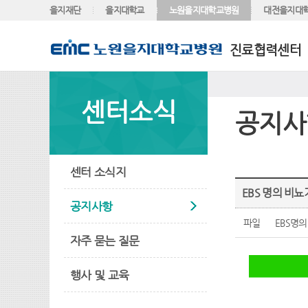
을지재단
을지대학교
노원을지대학교병원
대전을지대
진료협력센터
센터소식
공지사
센터 소식지
EBS 명의 비
공지사항
파일
EBS명의
자주 묻는 질문
행사 및 교육