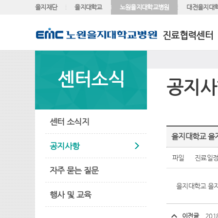
을지재단
을지대학교
노원을지대학교병원
대전을지대
진료협력센터
센터소식
공지사
센터 소식지
을지대학교 을지
공지사항
파일
진료일정표
자주 묻는 질문
을지대학교 을지
행사 및 교육
이전글
20