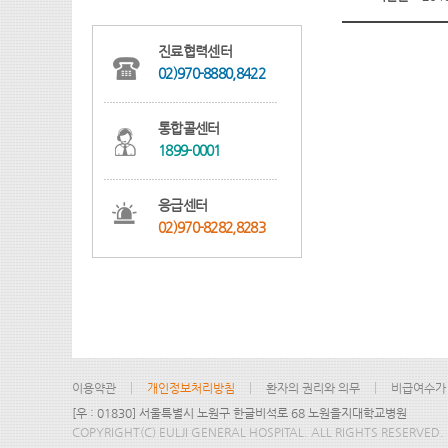
진료협력센터
02)970-8880,8422
통합콜센터
1899-0001
응급센터
02)970-8282,8283
이용약관
개인정보처리방침
환자의 권리와 의무
비급여수가
[우 : 01830] 서울특별시 노원구 한글비석로 68 노원을지대학교병원
COPYRIGHT(C) EULJI GENERAL HOSPITAL. ALL RIGHTS RESERVED.