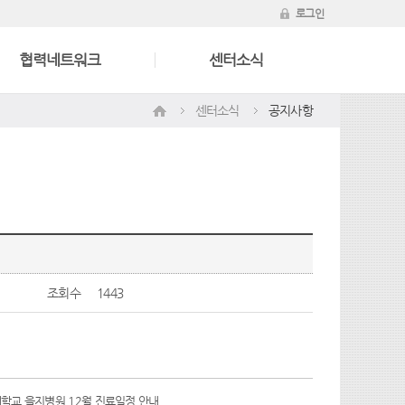
로그인
협력네트워크
센터소식
센터소식
공지사항
조회수
1443
학교 을지병원 12월 진료일정 안내