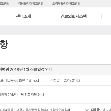
학교병원
강남을지대학교병원
의정부을지대학교병원
센터소개
진료의뢰시스템
항
병원 2018년 1월 진료일정 안내
(메일용-2018년_1월 ).pdf
작성일
2018.01.02
병원 2018년 1월 진료일정 안내
18 제 4회 을지대학교 을지병원 정형외과 개원의 연수강좌
다음글
을지대